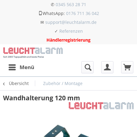
✆
0345 563 28 71
WhatsApp:
0176 711 36 042
✉
support@leuchtalarm.de
✓
Referenzen
Händlerregistrierung
Menü
Übersicht
Zubehör / Montage
Wandhalterung 120 mm