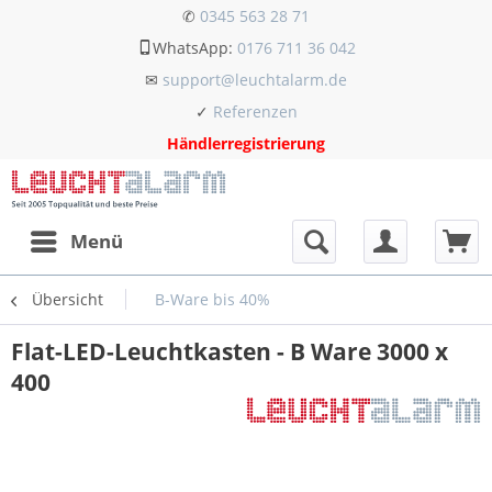
✆
0345 563 28 71
WhatsApp:
0176 711 36 042
✉
support@leuchtalarm.de
✓
Referenzen
Händlerregistrierung
Menü
Übersicht
B-Ware bis 40%
Flat-LED-Leuchtkasten - B Ware 3000 x
400